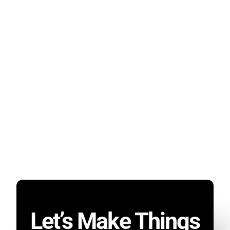
Let’s Make Things